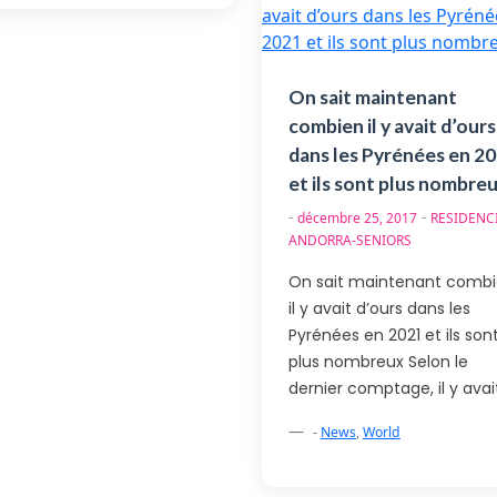
On sait maintenant
combien il y avait d’ours
dans les Pyrénées en 2
et ils sont plus nombre
-
-
décembre 25, 2017
RESIDENC
ANDORRA-SENIORS
On sait maintenant comb
il y avait d’ours dans les
Pyrénées en 2021 et ils son
plus nombreux Selon le
dernier comptage, il y avai
-
News
,
World