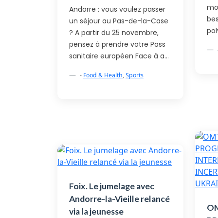
mo
Andorre : vous voulez passer
be
un séjour au Pas-de-la-Case
pol
? A partir du 25 novembre,
pensez à prendre votre Pass
sanitaire européen Face à a…
-
Food & Health
,
Sports
Foix. Le jumelage avec
Andorre-la-Vieille relancé
OM
via la jeunesse