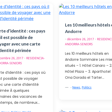
Les 10 meilleurs hôtels
te d’identité : ces pays
Andorre
il est possible de
-
-
décembre 26, 2017
RESIDENC
yager avec une carte
ANDORRA-SENIORS
identité périmée
Les 10 meilleurs hôtels en
-
cembre 26, 2017
RESIDENCIA-
Andorre Sommaire Les mi
ORRA-SENIORS
situés – 1. Hôtel Canaro – 2
Hôtel Plaza – 3. Aparthotel
te d’identité : ces pays où
Ona Dorada el Tarter…
est possible de voyager
c une carte d’identité
-
News
,
Politics
rimée À quelques
maines des vacances de
intemps, de nombreux…