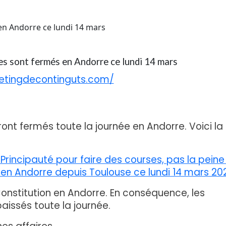
s sont fermés en Andorre ce lundi 14 mars
ont fermés toute la journée en Andorre. Voici la
Principauté pour faire des courses, pas la peine
en Andorre depuis Toulouse ce lundi 14 mars 20
 Constitution en Andorre. En conséquence, les
issés toute la journée.