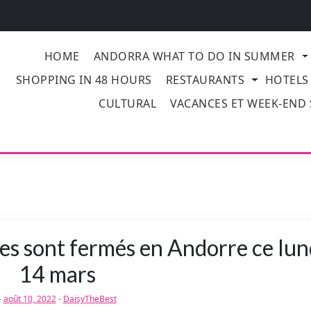
HOME
ANDORRA WHAT TO DO IN SUMMER
SHOPPING IN 48 HOURS
RESTAURANTS
HOTELS
CULTURAL
VACANCES ET WEEK-END
s sont fermés en Andorre ce lun
14 mars
-
août 10, 2022
-
DaisyTheBest