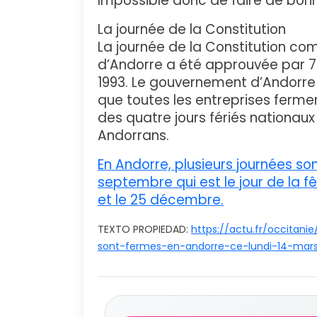
Impossible donc de faire de bonn
La journée de la Constitution
La journée de la Constitution com
d’Andorre a été approuvée par 7
1993. Le gouvernement d’Andorre 
que toutes les entreprises fermen
des quatre jours fériés nationaux
Andorrans.
En Andorre, plusieurs journées sont 
septembre qui est le jour de la 
et le 25 décembre.
TEXTO PROPIEDAD:
https://actu.fr/occitan
sont-fermes-en-andorre-ce-lundi-14-mar