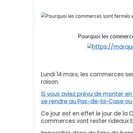
Pourquoi les commerce
Lundi 14 mars, les commerces ser
raison.
Si vous aviez prévu de monter en 
se rendre au Pas-de-la-Case ou 
Ce jour est en effet le jour de la
commerces vont rester rideaux ba