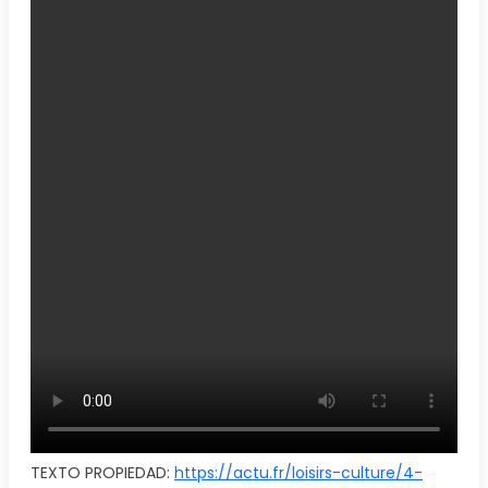
TEXTO PROPIEDAD:
https://actu.fr/loisirs-culture/4-