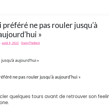
i préféré ne pas rouler jusqu’à
aujourd’hui »
-
août 9, 2022
-
DaisyTheBest
référé ne pas rouler jusqu’à aujourd’hui »
er quelques tours avant de retrouver son feeli
tone.