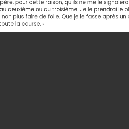
spère, pour cette raison, qu’ils ne me le signalero
au deuxième ou au troisième. Je le prendrai le p
 non plus faire de folie. Que je le fasse après un
toute la course.
»