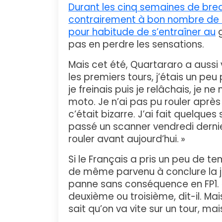
Durant les cinq semaines de break
contrairement à bon nombre de 
pour habitude de s’entraîner au
g
pas en perdre les sensations.
Mais cet été, Quartararo a aussi
les premiers tours, j’étais un peu 
je freinais puis je relâchais, je 
moto. Je n’ai pas pu rouler aprè
c’était bizarre. J’ai fait quelques
passé un scanner vendredi dernier
rouler avant aujourd’hui. »
Si le Français a pris un peu de te
de même parvenu à conclure la j
panne sans conséquence en FP1. «
deuxième ou troisième, dit-il. Mai
sait qu’on va vite sur un tour, ma