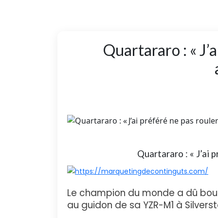
Quartararo : « J’a
Quartararo : « J’ai p
Le champion du monde a dû boucl
au guidon de sa YZR-M1 à Silvers