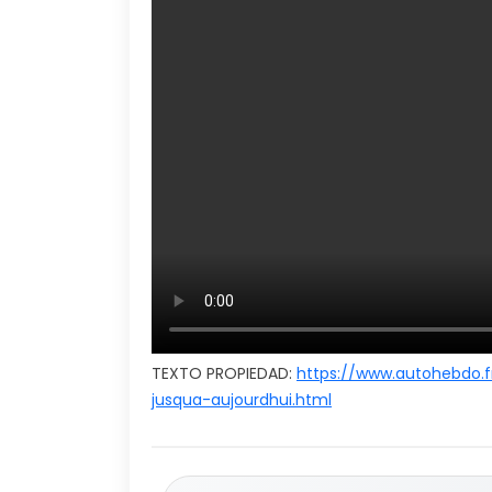
TEXTO PROPIEDAD:
https://www.autohebdo.f
jusqua-aujourdhui.html