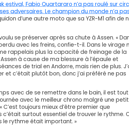
 estival, Fabio Quartararo n’a pas roulé sur circ
ses adversaires. Le champion du monde n’a pa
uidon d’une autre moto que sa YZR-M1 afin de 
 voulu se préserver après sa chute à Assen. « Da
perdu avec les freins, confie-t-il. Dans le virage n
ne me rappelais plus la capacité de freinage de la
s Assen à cause de ma blessure à l’épaule et
 séances de trial en Andorre, mais rien de plus. J’
 et c’était plutôt bon, donc j’ai préféré ne pas
mps avec de se remettre dans le bain, il est tout
ournée avec le meilleur chrono malgré une peti
 C’est toujours mieux d’être premier que
s c’était surtout essentiel de trouver le rythme. 
is le rythme était important. »