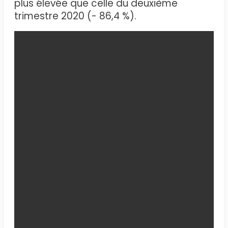
plus élevée que celle du deuxième
trimestre 2020 (- 86,4 %).