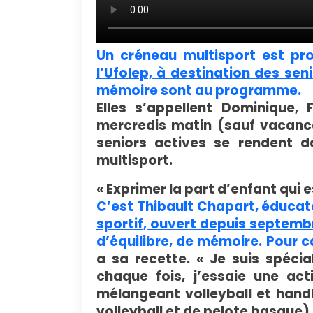
Un créneau multisport est pro
l’Ufolep, à destination des sen
mémoire sont au programme.
Elles s’appellent Dominique, 
mercredis matin (sauf vacance
seniors actives se rendent 
multisport.
« Exprimer la part d’enfant qui e
C’est Thibault Chapart, éducate
sportif, ouvert depuis septemb
d’équilibre, de mémoire. Pour c
a sa recette. « Je suis spécia
chaque fois, j’essaie une acti
mélangeant volleyball et hand
volleyball et de pelote basque)