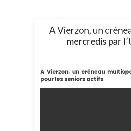
A Vierzon, un crénea
mercredis par l’
A Vierzon, un créneau multispo
pour les seniors actifs