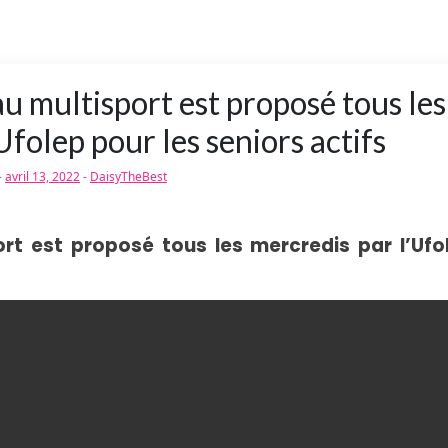
u multisport est proposé tous les
Ufolep pour les seniors actifs
-
avril 13, 2022
-
DaisyTheBest
rt est proposé tous les mercredis par l’Ufo